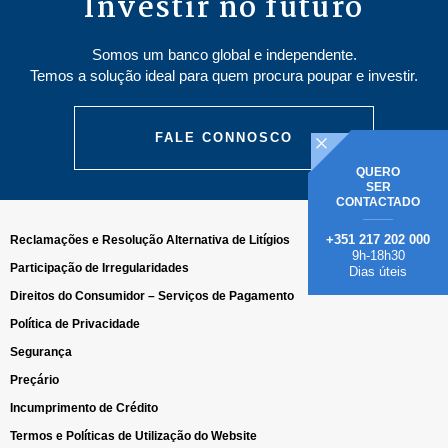
Investir no futuro
Somos um banco global e independente.
Temos a solução ideal para quem procura poupar e investir.
FALE CONNOSCO
QUERO
SER
CONTACTADO
+351 217 202 000
Reclamações e Resolução Alternativa de Litígios
9h-18h30
Participação de Irregularidades
Dias úteis
Direitos do Consumidor – Serviços de Pagamento
Política de Privacidade
Segurança
Preçário
Incumprimento de Crédito
Termos e Políticas de Utilização do Website