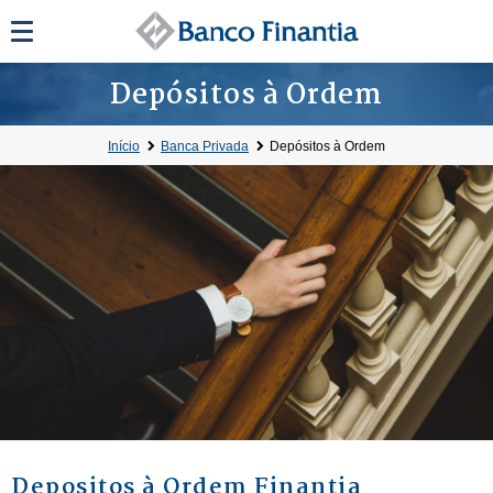
Depósitos à Ordem
Início
Banca Privada
Depósitos à Ordem
Depositos à Ordem Finantia