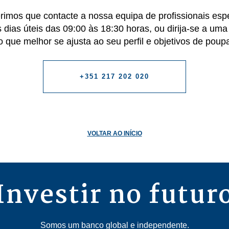
rimos que contacte a nossa equipa de profissionais esp
os dias úteis das 09:00 às 18:30 horas, ou dirija-se a u
ão que melhor se ajusta ao seu perfil e objetivos de poup
+351 217 202 020
VOLTAR AO INÍCIO
Investir no futur
Somos um banco global e independente.