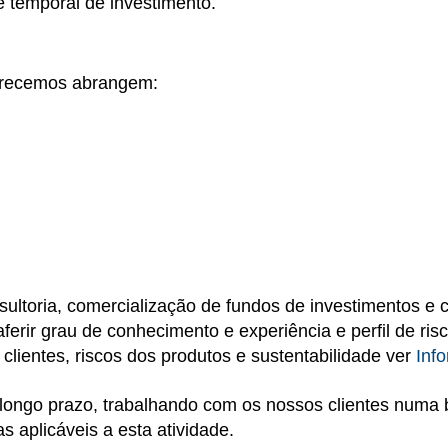
e temporal de investimento.
ferecemos abrangem:
sultoria, comercialização de fundos de investimentos e 
aferir grau de conhecimento e experiência e perfil de ri
e clientes, riscos dos produtos e sustentabilidade ver
Inf
 longo prazo, trabalhando com os nossos clientes numa 
 aplicáveis a esta atividade.