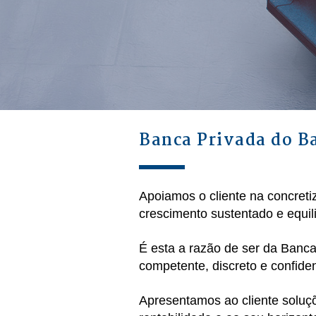
Banca Privada do B
Apoiamos o cliente na concreti
crescimento sustentado e equil
É esta a razão de ser da Banc
competente, discreto e confiden
Apresentamos ao cliente soluçõ