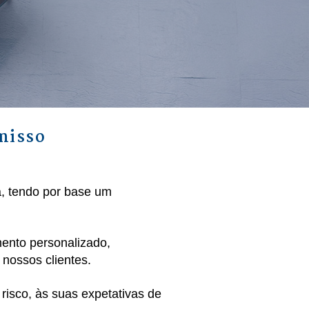
misso
a, tendo por base um
ento personalizado,
 nossos clientes.
risco, às suas expetativas de