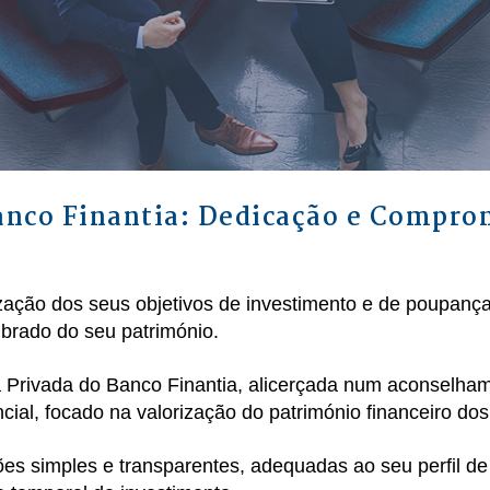
anco Finantia: Dedicação e Compro
zação dos seus objetivos de investimento e de poupanç
ibrado do seu património.
a Privada do Banco Finantia, alicerçada num aconselham
cial, focado na valorização do património financeiro dos
es simples e transparentes, adequadas ao seu perfil de 