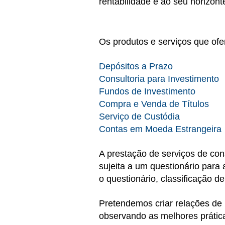
rentabilidade e ao seu horizont
Os produtos e serviços que o
Depósitos a Prazo
Consultoria para Investimento
Fundos de Investimento
Compra e Venda de Títulos
Serviço de Custódia
Contas em Moeda Estrangeira
A prestação de serviços de con
sujeita a um questionário para 
o questionário, classificação d
Pretendemos criar relações de
observando as melhores práticas