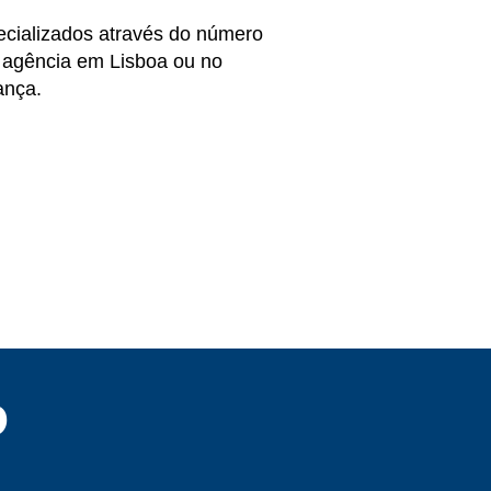
ecializados através do número
ma agência em Lisboa ou no
ança.
o