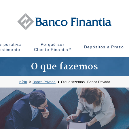
rporativa
Porquê ser
Depósitos a Prazo
estimento
Cliente Finantia?
O que fazemos
Início
Banca Privada
O que fazemos | Banca Privada