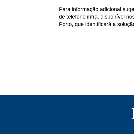
Para informação adicional suge
de telefone infra, disponível n
Porto, que identificará a soluç