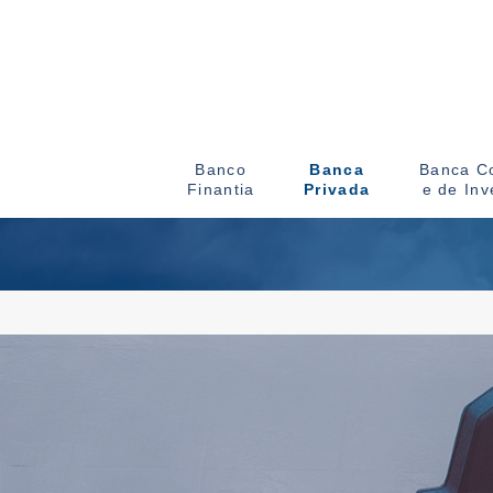
Banco
Banca
Banca Co
Finantia
Privada
e de Inv