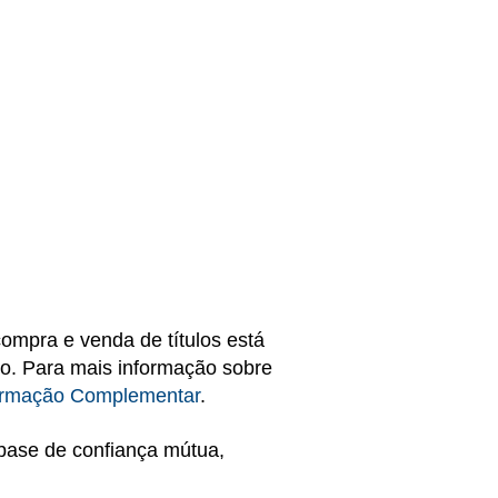
compra e venda de títulos está
sco. Para mais informação sobre
ormação Complementar
.
base de confiança mútua,