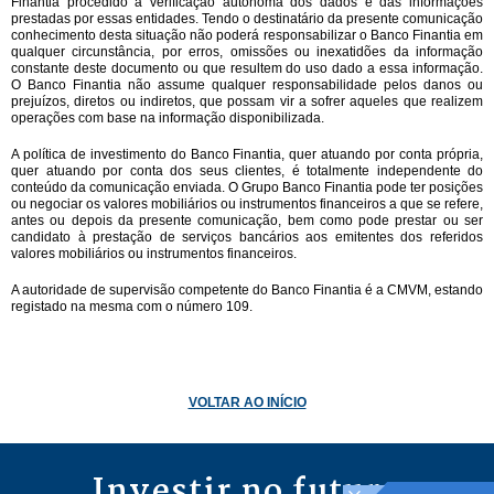
Finantia procedido à verificação autónoma dos dados e das informações
prestadas por essas entidades. Tendo o destinatário da presente comunicação
conhecimento desta situação não poderá responsabilizar o Banco Finantia em
qualquer circunstância, por erros, omissões ou inexatidões da informação
constante deste documento ou que resultem do uso dado a essa informação.
O Banco Finantia não assume qualquer responsabilidade pelos danos ou
prejuízos, diretos ou indiretos, que possam vir a sofrer aqueles que realizem
operações com base na informação disponibilizada.
A política de investimento do Banco Finantia, quer atuando por conta própria,
quer atuando por conta dos seus clientes, é totalmente independente do
conteúdo da comunicação enviada. O Grupo Banco Finantia pode ter posições
ou negociar os valores mobiliários ou instrumentos financeiros a que se refere,
antes ou depois da presente comunicação, bem como pode prestar ou ser
candidato à prestação de serviços bancários aos emitentes dos referidos
valores mobiliários ou instrumentos financeiros.
A autoridade de supervisão competente do Banco Finantia é a CMVM, estando
registado na mesma com o número 109.
VOLTAR AO INÍCIO
Investir no futuro