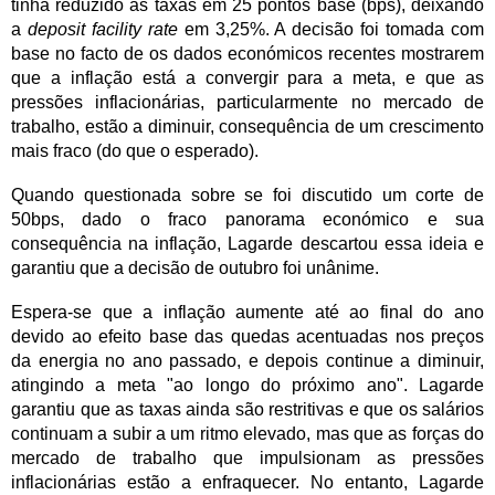
tinha reduzido as taxas em 25 pontos base (bps), deixando
a
deposit facility rate
em 3,25%. A decisão foi tomada com
base no facto de os dados económicos recentes mostrarem
que a inflação está a convergir para a meta, e que as
pressões inflacionárias, particularmente no mercado de
trabalho, estão a diminuir, consequência de um crescimento
mais fraco (do que o esperado).
Quando questionada sobre se foi discutido um corte de
50bps, dado o fraco panorama económico e sua
consequência na inflação, Lagarde descartou essa ideia e
garantiu que a decisão de outubro foi unânime.
Espera-se que a inflação aumente até ao final do ano
devido ao efeito base das quedas acentuadas nos preços
da energia no ano passado, e depois continue a diminuir,
atingindo a meta "ao longo do próximo ano". Lagarde
garantiu que as taxas ainda são restritivas e que os salários
continuam a subir a um ritmo elevado, mas que as forças do
mercado de trabalho que impulsionam as pressões
inflacionárias estão a enfraquecer. No entanto, Lagarde