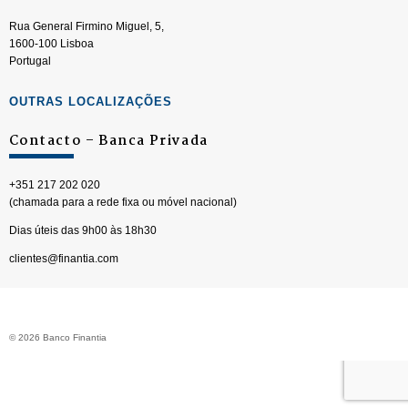
Rua General Firmino Miguel, 5,
1600-100 Lisboa
Portugal
OUTRAS LOCALIZAÇÕES
Contacto – Banca Privada
+351 217 202 020
(chamada para a rede fixa ou móvel nacional)
Dias úteis das 9h00 às 18h30
clientes@finantia.com
© 2026 Banco Finantia