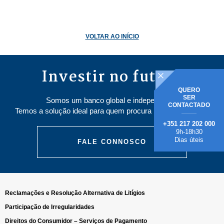
VOLTAR AO INÍCIO
Investir no futuro
QUERO
SER
Somos um banco global e independente.
CONTACTADO
Temos a solução ideal para quem procura poupar e investir.
+351 217 202 000
9h-18h30
Dias úteis
FALE CONNOSCO
Reclamações e Resolução Alternativa de Litígios
Participação de Irregularidades
Direitos do Consumidor – Serviços de Pagamento