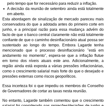
pelo tempo que for necessário para reduzir a inflação.
A decisão da reunião de setembro ainda está totalmente
em aberto.
Esta abordagem de sinalização de mercado pareceu mais
conservadora do que a adotada antes do primeiro corte em
junho, e a principal razão para essa mudança advém do
facto de que o banco central claramente não está totalmente
confiante de que o caminho desinflacionário atual possa ser
sustentado ao longo do tempo. Embora Lagarde tenha
mencionado que o processo desinflacionário "está em
andamento no momento", espera-se que a inflação flutue
em torno dos níveis atuais este ano. Adicionalmente, a
região ainda está exposta a várias pressões inflacionárias,
como o crescimento salarial mais forte do que o desejado e
pressões externas como riscos geopolíticos.
Essa incerteza foi o que impediu os membros do Conselho
de Governadores de cortar as taxas nesta reunião.
No entanto, Lagarde também comentou que o crescimento
salarial foi considerado nas projeções/decisões de junho e