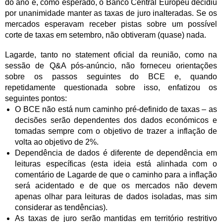
do ano e, como esperado, o Banco Central Europeu decidiu
por unanimidade manter as taxas de juro inalteradas. Se os
mercados esperavam receber pistas sobre um possível
corte de taxas em setembro, não obtiveram (quase) nada.
Lagarde, tanto no statement oficial da reunião, como na
sessão de Q&A pós-anúncio, não forneceu orientações
sobre os passos seguintes do BCE e, quando
repetidamente questionada sobre isso, enfatizou os
seguintes pontos:
O BCE não está num caminho pré-definido de taxas – as
decisões serão dependentes dos dados económicos e
tomadas sempre com o objetivo de trazer a inflação de
volta ao objetivo de 2%.
Dependência de dados é diferente de dependência em
leituras específicas (esta ideia está alinhada com o
comentário de Lagarde de que o caminho para a inflação
será acidentado e de que os mercados não devem
apenas olhar para leituras de dados isoladas, mas sim
considerar as tendências).
As taxas de juro serão mantidas em território restritivo