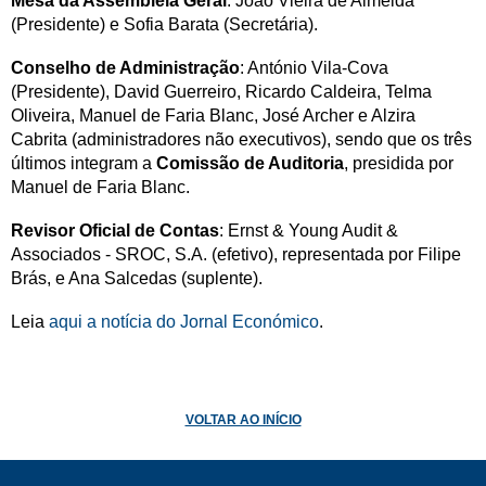
Mesa da Assembleia Geral
: João Vieira de Almeida
(Presidente) e Sofia Barata (Secretária).
Conselho de Administração
: António Vila-Cova
(Presidente), David Guerreiro, Ricardo Caldeira, Telma
Oliveira, Manuel de Faria Blanc, José Archer e Alzira
Cabrita (administradores não executivos), sendo que os três
últimos integram a
Comissão de Auditoria
, presidida por
Manuel de Faria Blanc.
Revisor Oficial de Contas
: Ernst & Young Audit &
Associados - SROC, S.A. (efetivo), representada por Filipe
Brás, e Ana Salcedas (suplente).
Leia
aqui a notícia do Jornal Económico
.
VOLTAR AO INÍCIO