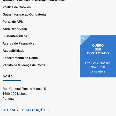
Termos e Políticas de Utilização do Website
Política de Cookies
Outra Informação Obrigatória
Portal de APIs
Área Reservada
Sustentabilidade
Acerca do FinantiaNet
QUERO
SER
Acessibilidade
CONTACTADO
Encerramento de Conta
+351 217 202 000
Pedido de Mudança de Conta
9h-18h30
Dias úteis
Sede
Rua General Firmino Miguel, 5,
1600-100 Lisboa
Portugal
OUTRAS LOCALIZAÇÕES