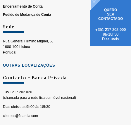
Encerramento de Conta
QUERO
SER
Pedido de Mudança de Conta
CONTACTADO
Sede
+351 217 202 000
9h-18h30
Dias úteis
Rua General Firmino Miguel, 5,
1600-100 Lisboa
Portugal
OUTRAS LOCALIZAÇÕES
Contacto – Banca Privada
+351 217 202 020
(chamada para a rede fixa ou móvel nacional)
Dias úteis das 9h00 às 18h30
clientes@finantia.com