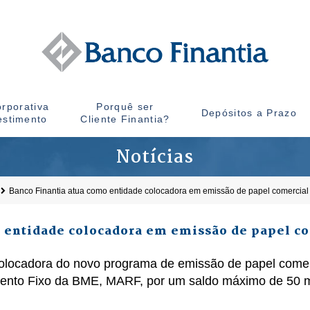
rporativa
Porquê ser
Depósitos a Prazo
estimento
Cliente Finantia?
Notícias
Banco Finantia atua como entidade colocadora em emissão de papel comercial 
 entidade colocadora em emissão de papel co
olocadora do novo programa de emissão de papel comer
mento Fixo da BME, MARF, por um saldo máximo de 50 m