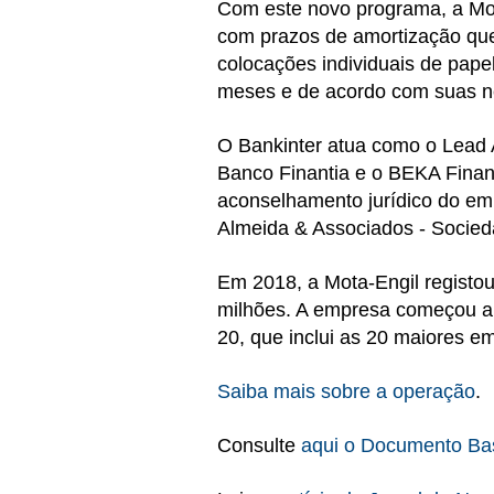
Com este novo programa, a Mota
com prazos de amortização que 
colocações individuais de papel
meses e de acordo com suas n
O Bankinter atua como o Lead
Banco Finantia e o BEKA Fina
aconselhamento jurídico do emi
Almeida & Associados - Socie
Em 2018, a Mota-Engil registo
milhões. A empresa começou a 
20, que inclui as 20 maiores 
Saiba mais sobre a operação
.
Consulte
aqui o Documento Bas