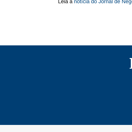
Leia a
notícia do Jornal de Neg