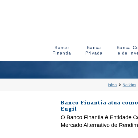
Banco
Banca
Banca Co
Finantia
Privada
e de Inv
Início
Notícias
Banco Finantia atua como
Engil
O Banco Finantia é Entidade C
Mercado Alternativo de Rendi