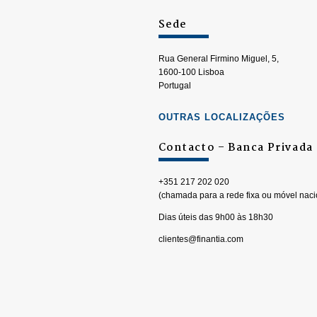
Sede
Rua General Firmino Miguel, 5,
1600-100 Lisboa
Portugal
OUTRAS LOCALIZAÇÕES
Contacto – Banca Privada
+351 217 202 020
(chamada para a rede fixa ou móvel naci
Dias úteis das 9h00 às 18h30
clientes@finantia.com