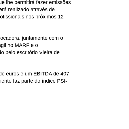
e lhe permitirá fazer emissões
erá realizado através de
rofissionais nos próximos 12
locadora, juntamente com o
ngil no MARF e o
 pelo escritório Vieira de
 de euros e um EBITDA de 407
nte faz parte do índice PSI-