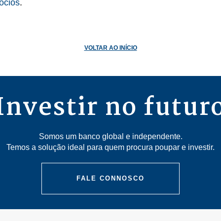
ócios
.
VOLTAR AO INÍCIO
Investir no futur
Somos um banco global e independente.
Temos a solução ideal para quem procura poupar e investir.
FALE CONNOSCO