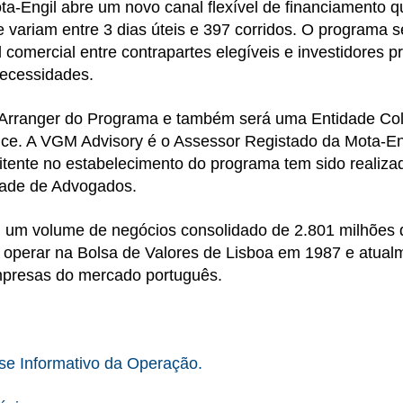
-Engil abre um novo canal flexível de financiamento qu
variam entre 3 dias úteis e 397 corridos. O programa s
 comercial entre contrapartes elegíveis e investidores p
ecessidades.
 Arranger do Programa e também será uma Entidade Co
nce. A VGM Advisory é o Assessor Registado da Mota-E
tente no estabelecimento do programa tem sido realizado
dade de Advogados.
u um volume de negócios consolidado de 2.801 milhões
operar na Bolsa de Valores de Lisboa em 1987 e atualme
empresas do mercado português.
e Informativo da Operação.