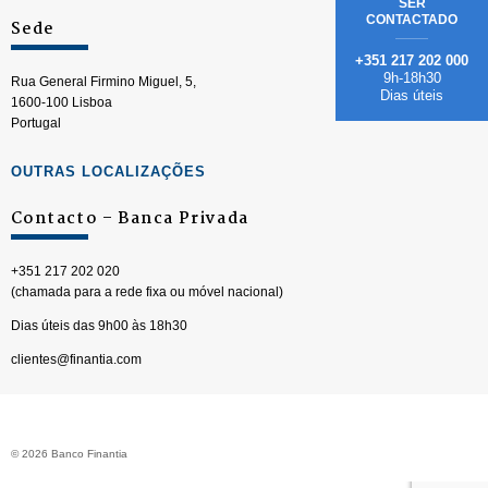
SER
CONTACTADO
Sede
+351 217 202 000
9h-18h30
Rua General Firmino Miguel, 5,
Dias úteis
1600-100 Lisboa
Portugal
OUTRAS LOCALIZAÇÕES
Contacto – Banca Privada
+351 217 202 020
(chamada para a rede fixa ou móvel nacional)
Dias úteis das 9h00 às 18h30
clientes@finantia.com
© 2026 Banco Finantia