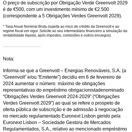
O preço de subscrição por Obrigação Verde Greenvolt 2029
é de €500, com um investimento mínimo de €2.500
(correspondente a 5 Obrigações Verdes Greenvolt 2029).
* Taxa Anual Nominal Bruta (sujeita ao risco de crédito da Greenvolt e ao
regime fiscal em vigor. Solicite ao seu intermediário financeiro a simulação da
rentabilidade líquida, após impostos, comissões e outros encargos).
Nota:
Informa-se que a Greenvolt – Energias Renováveis, S.A. (a
“Greenvolt” e/ou “Emitente”) decidiu em 6 de fevereiro de
2024 aumentar o número máximo de obrigações
representativas do empréstimo obrigacionistadenominado
“Obrigações Verdes Greenvolt 2024-2029” (“Obrigações
Verdes Greenvolt 2029”) ao qual se refere o prospeto de
oferta pública de subscrição e de admissão à negociação
no mercado regulamentado Euronext Lisbon gerido pela
Euronext Lisbon – Sociedade Gestora de Mercados
Regulamentados, S.A., relativo ao mencionado empréstimo