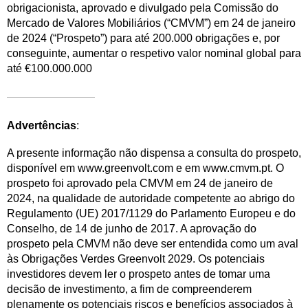
obrigacionista, aprovado e divulgado pela Comissão do
Mercado de Valores Mobiliários (“CMVM”) em 24 de janeiro
de 2024 (“Prospeto”) para até 200.000 obrigações e, por
conseguinte, aumentar o respetivo valor nominal global para
até €100.000.000
Advertências
:
A presente informação não dispensa a consulta do prospeto,
disponível em www.greenvolt.com e em www.cmvm.pt. O
prospeto foi aprovado pela CMVM em 24 de janeiro de
2024, na qualidade de autoridade competente ao abrigo do
Regulamento (UE) 2017/1129 do Parlamento Europeu e do
Conselho, de 14 de junho de 2017. A aprovação do
prospeto pela CMVM não deve ser entendida como um aval
às Obrigações Verdes Greenvolt 2029. Os potenciais
investidores devem ler o prospeto antes de tomar uma
decisão de investimento, a fim de compreenderem
plenamente os potenciais riscos e benefícios associados à