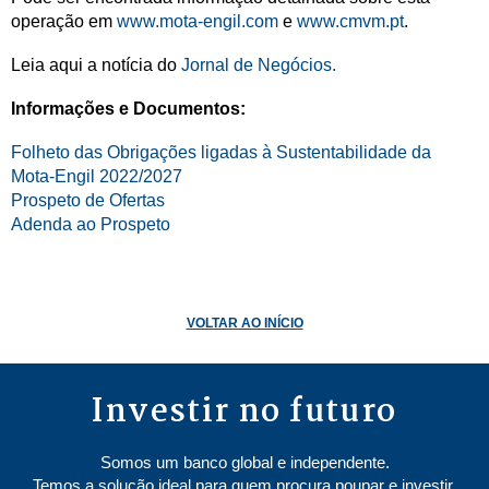
operação em
www.mota-engil.com
e
www.cmvm.pt
.
Leia aqui a notícia do
Jornal de Negócios.
Informações e Documentos:
Folheto das Obrigações ligadas à Sustentabilidade da
Mota-Engil 2022/2027
Prospeto de Ofertas
Adenda ao Prospeto
VOLTAR AO INÍCIO
Investir no futuro
Somos um banco global e independente.
Temos a solução ideal para quem procura poupar e investir.