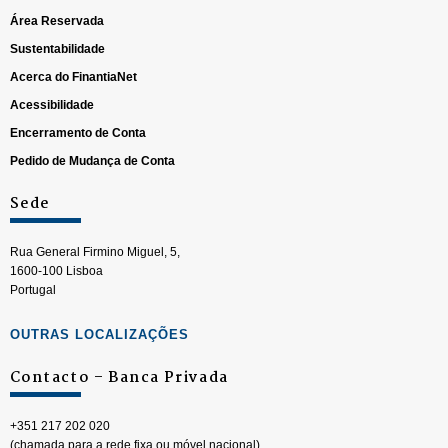
Área Reservada
Sustentabilidade
Acerca do FinantiaNet
Acessibilidade
Encerramento de Conta
Pedido de Mudança de Conta
Sede
Rua General Firmino Miguel, 5,
1600-100 Lisboa
Portugal
OUTRAS LOCALIZAÇÕES
Contacto – Banca Privada
+351 217 202 020
(chamada para a rede fixa ou móvel nacional)