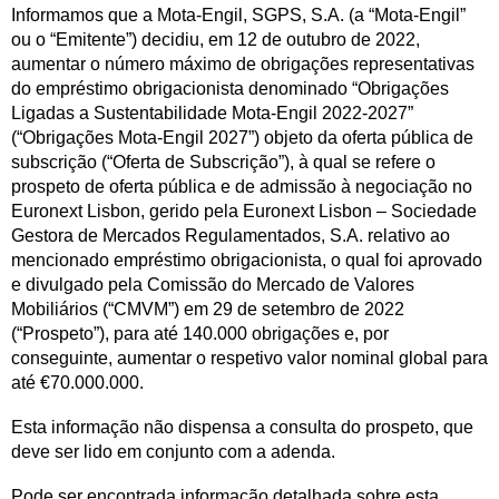
Informamos que a Mota-Engil, SGPS, S.A. (a “Mota-Engil”
ou o “Emitente”) decidiu, em 12 de outubro de 2022,
aumentar o número máximo de obrigações representativas
do empréstimo obrigacionista denominado “Obrigações
Ligadas a Sustentabilidade Mota-Engil 2022-2027”
(“Obrigações Mota-Engil 2027”) objeto da oferta pública de
subscrição (“Oferta de Subscrição”), à qual se refere o
prospeto de oferta pública e de admissão à negociação no
Euronext Lisbon, gerido pela Euronext Lisbon – Sociedade
Gestora de Mercados Regulamentados, S.A. relativo ao
mencionado empréstimo obrigacionista, o qual foi aprovado
e divulgado pela Comissão do Mercado de Valores
Mobiliários (“CMVM”) em 29 de setembro de 2022
(“Prospeto”), para até 140.000 obrigações e, por
conseguinte, aumentar o respetivo valor nominal global para
até €70.000.000.
Esta informação não dispensa a consulta do prospeto, que
deve ser lido em conjunto com a adenda.
Pode ser encontrada informação detalhada sobre esta