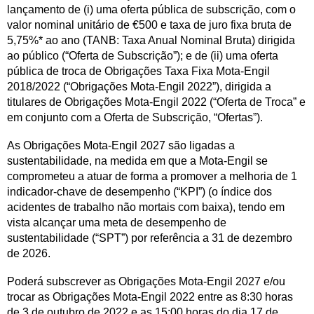
lançamento de (i) uma oferta pública de subscrição, com o
valor nominal unitário de €500 e taxa de juro fixa bruta de
5,75%* ao ano (TANB: Taxa Anual Nominal Bruta) dirigida
ao público (“Oferta de Subscrição”); e de (ii) uma oferta
pública de troca de Obrigações Taxa Fixa Mota-Engil
2018/2022 (“Obrigações Mota-Engil 2022”), dirigida a
titulares de Obrigações Mota-Engil 2022 (“Oferta de Troca” e
em conjunto com a Oferta de Subscrição, “Ofertas”).
As Obrigações Mota-Engil 2027 são ligadas a
sustentabilidade, na medida em que a Mota-Engil se
comprometeu a atuar de forma a promover a melhoria de 1
indicador-chave de desempenho (“KPI”) (o índice dos
acidentes de trabalho não mortais com baixa), tendo em
vista alcançar uma meta de desempenho de
sustentabilidade (“SPT”) por referência a 31 de dezembro
de 2026.
Poderá subscrever as Obrigações Mota-Engil 2027 e/ou
trocar as Obrigações Mota-Engil 2022 entre as 8:30 horas
de 3 de outubro de 2022 e as 15:00 horas do dia 17 de