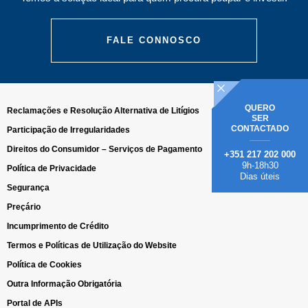
FALE CONNOSCO
QUERO
Reclamações e Resolução Alternativa de Litígios
SER
CONTACTADO
Participação de Irregularidades
Direitos do Consumidor – Serviços de Pagamento
+351 217 202 000
9h-18h30
Política de Privacidade
Dias úteis
Segurança
Preçário
Incumprimento de Crédito
Termos e Políticas de Utilização do Website
Política de Cookies
Outra Informação Obrigatória
Portal de APIs