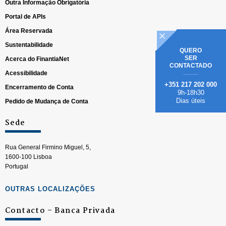
Outra Informação Obrigatória
Portal de APIs
Área Reservada
Sustentabilidade
QUERO
SER
Acerca do FinantiaNet
CONTACTADO
Acessibilidade
+351 217 202 000
Encerramento de Conta
9h-18h30
Dias úteis
Pedido de Mudança de Conta
Sede
Rua General Firmino Miguel, 5,
1600-100 Lisboa
Portugal
OUTRAS LOCALIZAÇÕES
Contacto – Banca Privada