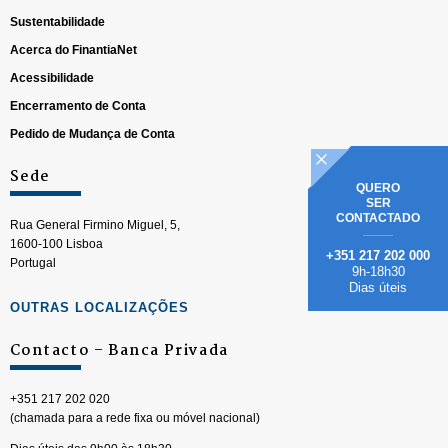
Sustentabilidade
Acerca do FinantiaNet
Acessibilidade
Encerramento de Conta
Pedido de Mudança de Conta
Sede
QUERO
SER
CONTACTADO
Rua General Firmino Miguel, 5,
1600-100 Lisboa
+351 217 202 000
Portugal
9h-18h30
Dias úteis
OUTRAS LOCALIZAÇÕES
Contacto – Banca Privada
+351 217 202 020
(chamada para a rede fixa ou móvel nacional)