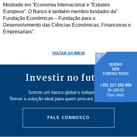
Mestrado em “Economia Internacional e “Estudos
Europeus”. O Banco é também membro fundador da”
Fundação Económicas – Fundação para o
Desenvolvimento das Ciências Económicas, Financeiras e
Empresariais”.
VOLTAR AO INÍCIO
QUERO
SER
Investir no futuro
CONTACTADO
+351 217 202 000
9h-18h30
Somos um banco global e independente.
Dias úteis
Temos a solução ideal para quem procura poupar e investir.
FALE CONNOSCO