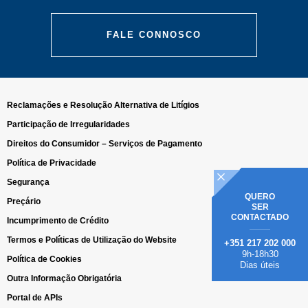
FALE CONNOSCO
Reclamações e Resolução Alternativa de Litígios
Participação de Irregularidades
Direitos do Consumidor – Serviços de Pagamento
Política de Privacidade
Segurança
QUERO
Preçário
SER
CONTACTADO
Incumprimento de Crédito
Termos e Políticas de Utilização do Website
+351 217 202 000
9h-18h30
Política de Cookies
Dias úteis
Outra Informação Obrigatória
Portal de APIs