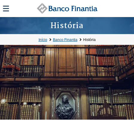
História
Início
Banco Finantia
História