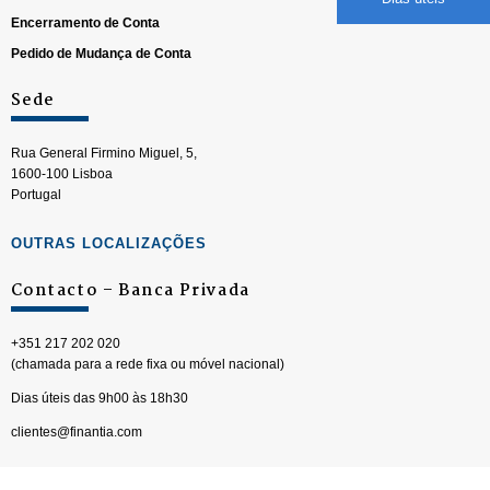
Encerramento de Conta
Pedido de Mudança de Conta
Sede
Rua General Firmino Miguel, 5,
1600-100 Lisboa
Portugal
OUTRAS LOCALIZAÇÕES
Contacto – Banca Privada
+351 217 202 020
(chamada para a rede fixa ou móvel nacional)
Dias úteis das 9h00 às 18h30
clientes@finantia.com