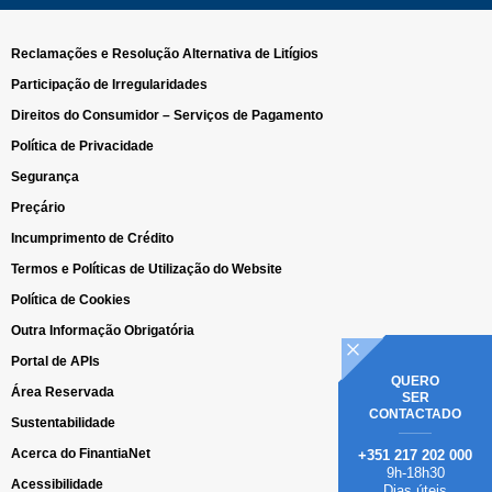
Reclamações e Resolução Alternativa de Litígios
Participação de Irregularidades
Direitos do Consumidor – Serviços de Pagamento
Política de Privacidade
Segurança
Preçário
Incumprimento de Crédito
Termos e Políticas de Utilização do Website
Política de Cookies
Outra Informação Obrigatória
Portal de APIs
QUERO
Área Reservada
SER
CONTACTADO
Sustentabilidade
Acerca do FinantiaNet
+351 217 202 000
9h-18h30
Acessibilidade
Dias úteis