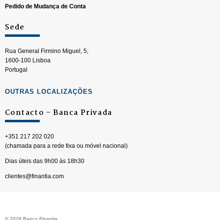
Pedido de Mudança de Conta
Sede
Rua General Firmino Miguel, 5,
1600-100 Lisboa
Portugal
OUTRAS LOCALIZAÇÕES
Contacto – Banca Privada
+351 217 202 020
(chamada para a rede fixa ou móvel nacional)
Dias úteis das 9h00 às 18h30
clientes@finantia.com
© 2026 Banco Finantia