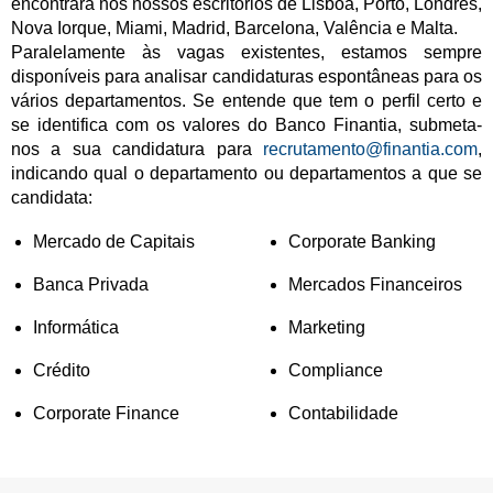
encontrará nos nossos escritórios de Lisboa, Porto, Londres,
Nova Iorque, Miami, Madrid, Barcelona, Valência e Malta.
Paralelamente às vagas existentes, estamos sempre
disponíveis para analisar candidaturas espontâneas para os
vários departamentos. Se entende que tem o perfil certo e
se identifica com os valores do Banco Finantia, submeta-
nos a sua candidatura para
recrutamento@finantia.com
,
indicando qual o departamento ou departamentos a que se
candidata:
Mercado de Capitais
Corporate Banking
Banca Privada
Mercados Financeiros
Informática
Marketing
Crédito
Compliance
Corporate Finance
Contabilidade