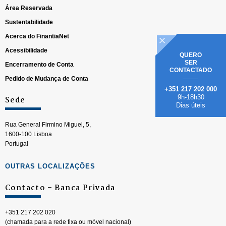
Área Reservada
Sustentabilidade
Acerca do FinantiaNet
Acessibilidade
QUERO
SER
Encerramento de Conta
CONTACTADO
Pedido de Mudança de Conta
+351 217 202 000
9h-18h30
Sede
Dias úteis
Rua General Firmino Miguel, 5,
1600-100 Lisboa
Portugal
OUTRAS LOCALIZAÇÕES
Contacto – Banca Privada
+351 217 202 020
(chamada para a rede fixa ou móvel nacional)