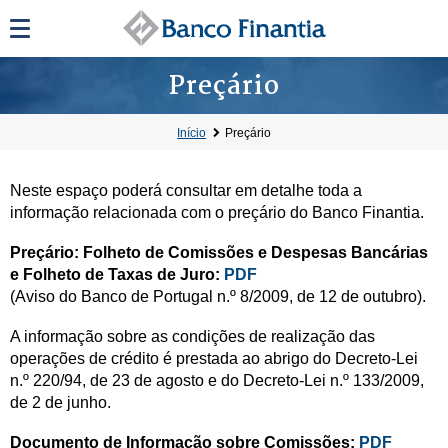
Preçário
Início
Preçário
Neste espaço poderá consultar em detalhe toda a
informação relacionada com o preçário do Banco Finantia.
Preçário: Folheto de Comissões e Despesas Bancárias
e Folheto de Taxas de Juro:
PDF
(Aviso do Banco de Portugal n.º 8/2009, de 12 de outubro).
A informação sobre as condições de realização das
operações de crédito é prestada ao abrigo do Decreto-Lei
n.º 220/94, de 23 de agosto e do Decreto-Lei n.º 133/2009,
de 2 de junho.
Documento de Informação sobre Comissões:
PDF