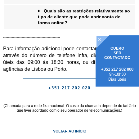
Quais são as restrições relativamente ao
tipo de cliente que pode abrir conta de
forma online?
----------------------------------------------
Para informação adicional pode contactar-nos por
email
ou
QUERO
SER
através do número de telefone infra, disponível nos dias
CONTACTADO
úteis das 09:00 às 18:30 horas, ou dirija-se às nossas
agências de Lisboa ou Porto.
+351 217 202 000
9h-18h30
Dias úteis
+351 217 202 020
(Chamada para a rede fixa nacional. O custo da chamada depende do tarifário
que tiver acordado com o seu operador de telecomunicações.)
VOLTAR AO INÍCIO