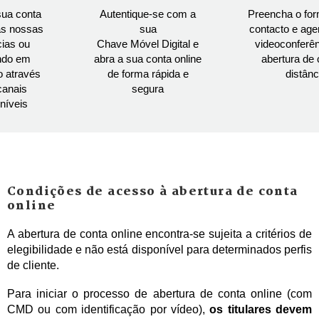
sua conta
Autentique-se com a
Preencha o for
s nossas
sua
contacto e age
ias ou
Chave Móvel Digital e
videoconferên
ndo em
abra a sua conta online
abertura de 
o através
de forma rápida e
distânc
canais
segura
níveis
Condições de acesso à abertura de conta
online
A abertura de conta online encontra-se sujeita a critérios de
elegibilidade e não está disponível para determinados perfis
de cliente.
Para iniciar o processo de abertura de conta online (com
CMD ou com identificação por vídeo),
os titulares devem