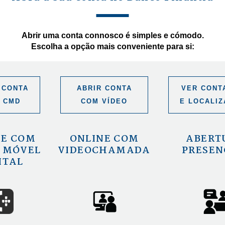
Abrir uma conta connosco é simples e cómodo.
Escolha a opção mais conveniente para si:
 CONTA
ABRIR CONTA
VER CONT
 CMD
COM VÍDEO
E LOCALI
NE COM
ONLINE COM
ABERT
 MÓVEL
VIDEOCHAMADA
PRESEN
ITAL