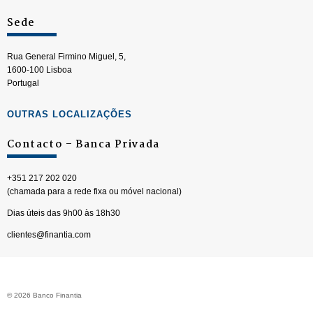
Sede
Rua General Firmino Miguel, 5,
1600-100 Lisboa
Portugal
OUTRAS LOCALIZAÇÕES
Contacto – Banca Privada
+351 217 202 020
(chamada para a rede fixa ou móvel nacional)
Dias úteis das 9h00 às 18h30
clientes@finantia.com
© 2026 Banco Finantia