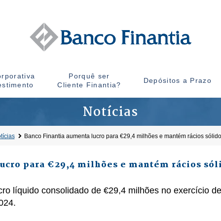
rporativa
Porquê ser
Depósitos a Prazo
estimento
Cliente Finantia?
Notícias
tícias
Banco Finantia aumenta lucro para €29,4 milhões e mantém rácios sólido
ucro para €29,4 milhões e mantém rácios sóli
cro líquido consolidado de €29,4 milhões no exercício 
024.