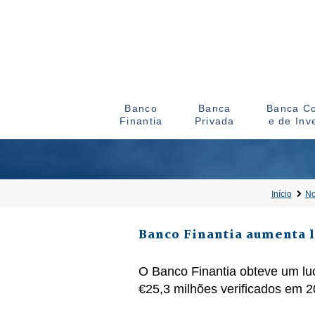
Banco
Banca
Banca Co
Finantia
Privada
e de Inv
Início
No
Banco Finantia aumenta l
O Banco Finantia obteve um lu
€25,3 milhões verificados em 2