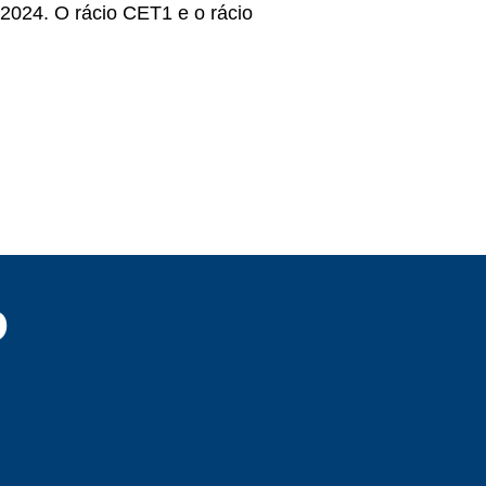
2024. O rácio CET1 e o rácio
o