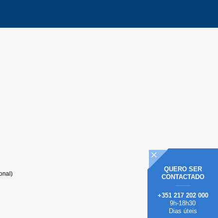
QUERO
SER
onal)
CONTACTADO
+351 217 202 000
9h-18h30
Dias úteis