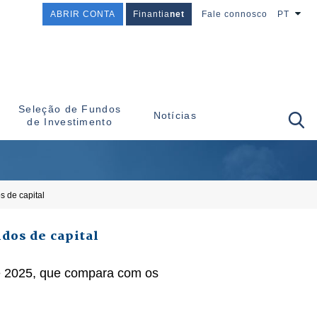
ABRIR CONTA
Finantia
net
Fale connosco
PT
Seleção de Fundos
Notícias
de Investimento
s de capital
dos de capital
de 2025, que compara com os