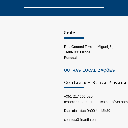
Sede
Rua General Firmino Miguel, 5,
1600-100 Lisboa
Portugal
OUTRAS LOCALIZAÇÕES
Contacto – Banca Privada
+351 217 202 020
(chamada para a rede fixa ou móvel naci
Dias úteis das 9h00 às 18h30
clientes@finantia.com