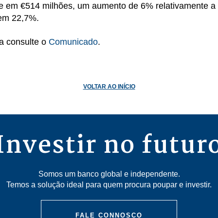
-se em €514 milhões, um aumento de 6% relativamente a 
 em 22,7%.
a consulte o
Comunicado
.
VOLTAR AO INÍCIO
Investir no futur
Somos um banco global e independente.
Temos a solução ideal para quem procura poupar e investir.
FALE CONNOSCO