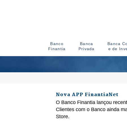
Banco
Banca
Banca Co
Finantia
Privada
e de Inv
Nova APP FinantiaNet
O Banco Finantia lançou recent
Clientes com o Banco ainda mai
Store.