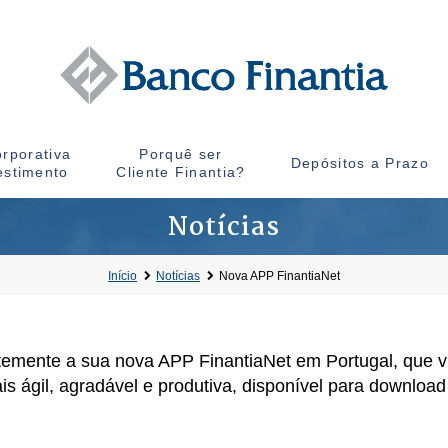
rporativa
Porquê ser
Depósitos a Prazo
estimento
Cliente Finantia?
Notícias
Início
Notícias
Nova APP FinantiaNet
emente a sua nova APP FinantiaNet em Portugal, que vi
s ágil, agradável e produtiva, disponível para downloa