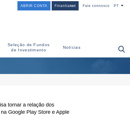
ABRIR CONTA
Finantia
net
Fale connosco
PT
Seleção de Fundos
Notícias
de Investimento
sa tornar a relação dos
d na Google Play Store e Apple