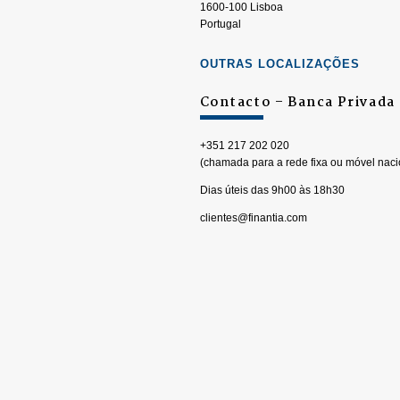
1600-100 Lisboa
Portugal
OUTRAS LOCALIZAÇÕES
Contacto – Banca Privada
+351 217 202 020
(chamada para a rede fixa ou móvel naci
Dias úteis das 9h00 às 18h30
clientes@finantia.com