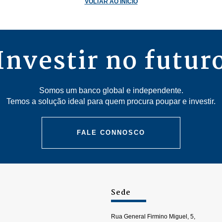
VOLTAR AO INÍCIO
Investir no futur
Somos um banco global e independente.
Temos a solução ideal para quem procura poupar e investir.
FALE CONNOSCO
Sede
Rua General Firmino Miguel, 5,