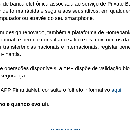
 de banca eletrónica associada ao serviço de Private B
 de forma rápida e segura aos seus ativos, em qualquer
omputador ou através do seu smartphone.
um design renovado, também a plataforma de Homebanki
uncional, e permite consultar o saldo e os movimentos d
 transferências nacionais e internacionais, registar bene
Finantia.
e operações disponíveis, a APP dispõe de validação bio
 segurança.
APP FinantiaNet, consulte o folheto informativo
aqui.
mo e quando evoluir.