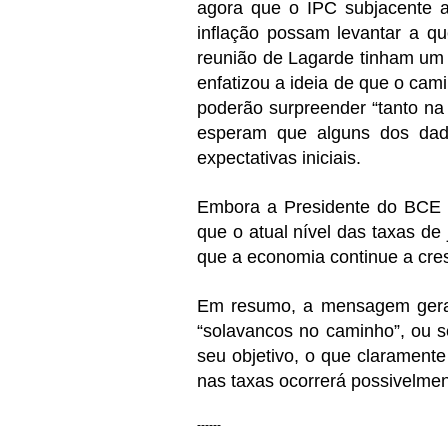
agora que o IPC subjacente a
inflação possam levantar a q
reunião de Lagarde tinham um
enfatizou a ideia de que o ca
poderão surpreender “tanto na
esperam que alguns dos dado
expectativas iniciais.
Embora a Presidente do BCE nã
que o atual nível das taxas de
que a economia continue a cre
Em resumo, a mensagem geral 
“solavancos no caminho”, ou se
seu objetivo, o que claramente 
nas taxas ocorrerá possivelme
------