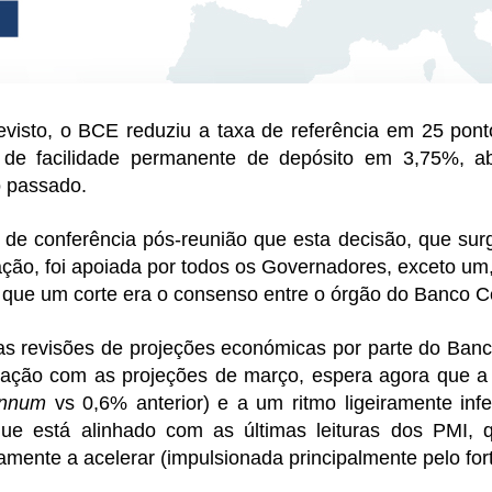
isto, o BCE reduziu a taxa de referência em 25 ponto
de facilidade permanente de depósito em 3,75%, a
 passado.
e conferência pós-reunião que esta decisão, que surge
ção, foi apoiada por todos os Governadores, exceto um,
 que um corte era o consenso entre o órgão do Banco Ce
 revisões de projeções económicas por parte do Banc
ão com as projeções de março, espera agora que a 
annum
vs 0,6% anterior) e a um ritmo ligeiramente in
ue está alinhado com as últimas leituras dos PMI, 
mente a acelerar (impulsionada principalmente pelo fort