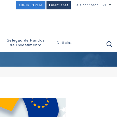
ABRIR CONTA
Finantia
net
Fale connosco
PT
Seleção de Fundos
Notícias
de Investimento