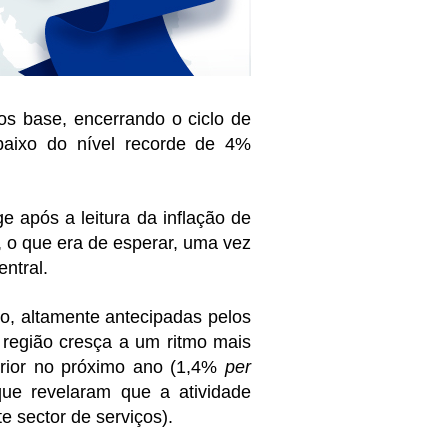
s base, encerrando o ciclo de
baixo do nível recorde de 4%
 após a leitura da inflação de
 o que era de esperar, uma vez
ntral.
o, altamente antecipadas pelos
região cresça a um ritmo mais
ferior no próximo ano (1,4%
per
que revelaram que a atividade
e sector de serviços).