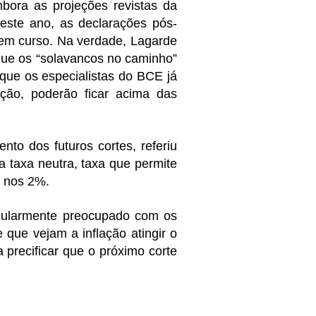
bora as projeções revistas da
este ano, as declarações pós-
 em curso. Na verdade, Lagarde
que os “solavancos no caminho”
que os especialistas do BCE já
ção, poderão ficar acima das
to dos futuros cortes, referiu
a taxa neutra, taxa que permite
e nos 2%.
icularmente preocupado com os
 que vejam a inflação atingir o
a precificar que o próximo corte