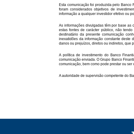
Esta comunicação foi produzida pelo Banco 
foram considerados objetivos de investime
informação a qualquer investidor efetivo ou p
As informações divulgadas têm por base as c
estas fontes de carácter público, não tend
destinatário da presente comunicação conh
inexatidões da informação constante deste
danos ou prejuízos, diretos ou indiretos, que
A política de investimento do Banco Finant
comunicação enviada. O Grupo Banco Finantia 
comunicação, bem como pode prestar ou ser ca
A autoridade de supervisão competente do B