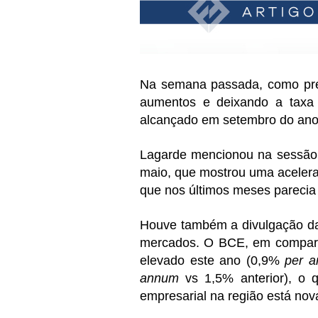
Na semana passada, como prev
aumentos e deixando a taxa 
alcançado em setembro do ano
Lagarde mencionou na sessão d
maio, que mostrou uma acelera
que nos últimos meses parecia
Houve também a divulgação das
mercados. O BCE, em comparaç
elevado este ano (0,9%
per 
annum
vs 1,5% anterior), o q
empresarial na região está nova