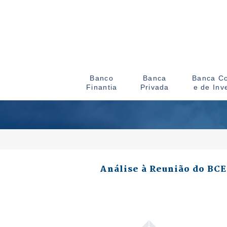
Banco
Banca
Banca Co
Finantia
Privada
e de Inv
Análise à Reunião do BCE