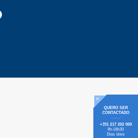
o
QUERO
SER
CONTACTADO
+351 217 202 000
9h-18h30
Dias úteis