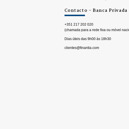
Contacto – Banca Privada
+351 217 202 020
(chamada para a rede fixa ou móvel naci
Dias úteis das 9h00 às 18h30
clientes@finantia.com