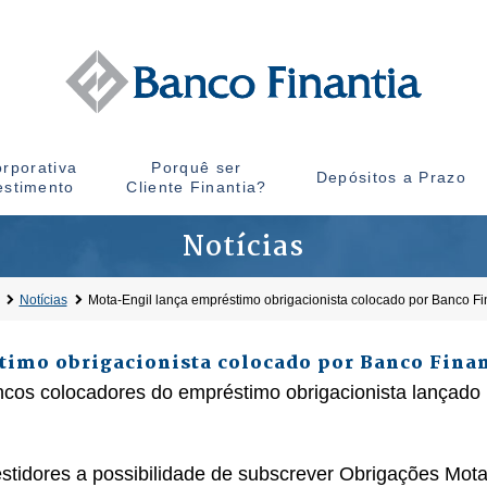
rporativa
Porquê ser
Depósitos a Prazo
estimento
Cliente Finantia?
Notícias
Notícias
Mota-Engil lança empréstimo obrigacionista colocado por Banco Fi
imo obrigacionista colocado por Banco Finan
cos colocadores do empréstimo obrigacionista lançado p
stidores a possibilidade de subscrever Obrigações Mota