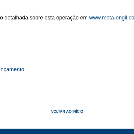
ão detalhada sobre esta operação em
www.mota-engil.c
Lançamento
VOLTAR AO INÍCIO