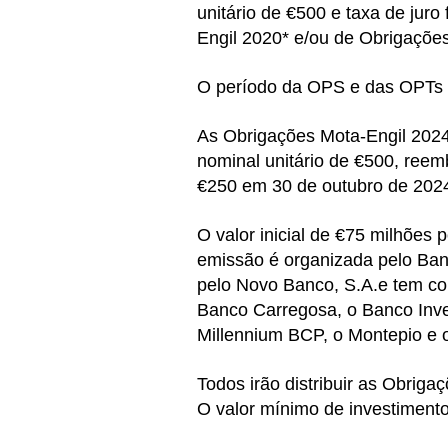
unitário de €500 e taxa de juro
Engil 2020* e/ou de Obrigaçõe
O período da OPS e das OPTs (
As Obrigações Mota-Engil 2024
nominal unitário de €500, ree
€250 em 30 de outubro de 202
O valor inicial de €75 milhões
emissão é organizada pelo Banc
pelo Novo Banco, S.A.e tem co
Banco Carregosa, o Banco Inves
Millennium BCP, o Montepio e 
Todos irão distribuir as Obrig
O valor mínimo de investimento