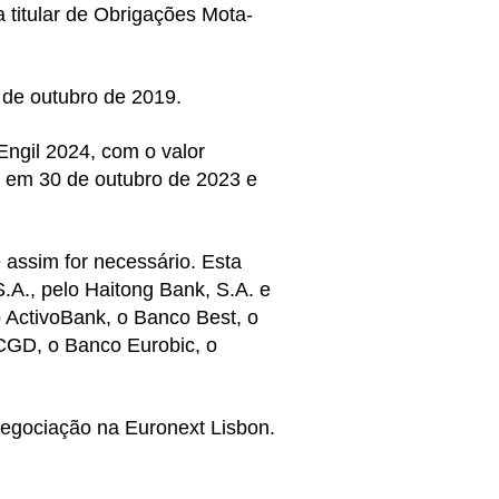
a titular de Obrigações Mota-
 de outubro de 2019.
ngil 2024, com o valor
0 em 30 de outubro de 2023 e
 assim for necessário. Esta
.A., pelo Haitong Bank, S.A. e
 ActivoBank, o Banco Best, o
 CGD, o Banco Eurobic, o
 negociação na Euronext Lisbon.