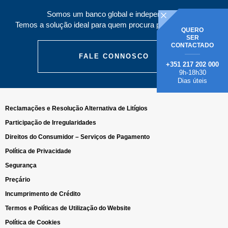
Somos um banco global e independente.
Temos a solução ideal para quem procura poupar e investir.
QUERO
SER
CONTACTADO
FALE CONNOSCO
+351 217 202 000
9h-18h30
Dias úteis
Reclamações e Resolução Alternativa de Litígios
Participação de Irregularidades
Direitos do Consumidor – Serviços de Pagamento
Política de Privacidade
Segurança
Preçário
Incumprimento de Crédito
Termos e Políticas de Utilização do Website
Política de Cookies