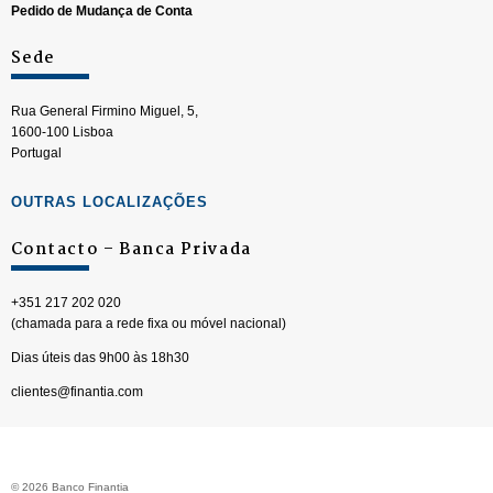
Pedido de Mudança de Conta
Sede
Rua General Firmino Miguel, 5,
1600-100 Lisboa
Portugal
OUTRAS LOCALIZAÇÕES
Contacto – Banca Privada
+351 217 202 020
(chamada para a rede fixa ou móvel nacional)
Dias úteis das 9h00 às 18h30
clientes@finantia.com
© 2026 Banco Finantia