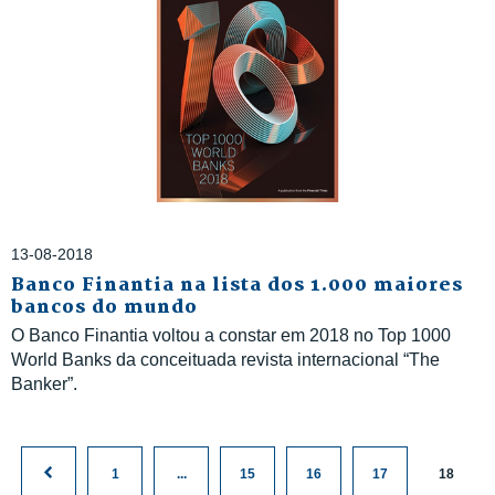
13-08-2018
Banco Finantia na lista dos 1.000 maiores
bancos do mundo
O Banco Finantia voltou a constar em 2018 no Top 1000
World Banks da conceituada revista internacional “The
Banker”.
1
...
15
16
17
18