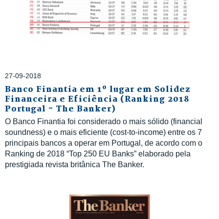
27-09-2018
Banco Finantia em 1º lugar em Solidez
Financeira e Eficiência (Ranking 2018
Portugal - The Banker)
O Banco Finantia foi considerado o mais sólido (financial
soundness) e o mais eficiente (cost-to-income) entre os 7
principais bancos a operar em Portugal, de acordo com o
Ranking de 2018 “Top 250 EU Banks” elaborado pela
prestigiada revista britânica The Banker.