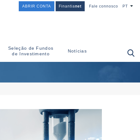
ABRIR CONTA
Finantia
net
Fale connosco
PT
Seleção de Fundos
Notícias
de Investimento