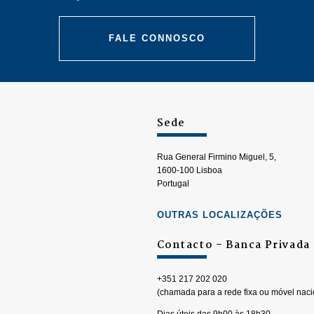
FALE CONNOSCO
Sede
Rua General Firmino Miguel, 5,
1600-100 Lisboa
Portugal
OUTRAS LOCALIZAÇÕES
Contacto – Banca Privada
+351 217 202 020
(chamada para a rede fixa ou móvel naci
Dias úteis das 9h00 às 18h30