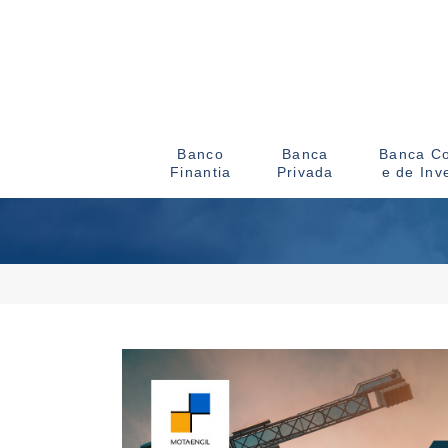
Banco
Banca
Banca Co
Finantia
Privada
e de Inv