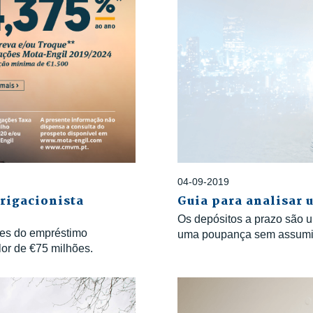
04-09-2019
rigacionista
Guia para analisar 
Os depósitos a prazo são 
res do empréstimo
uma poupança sem assumir
lor de €75 milhões.