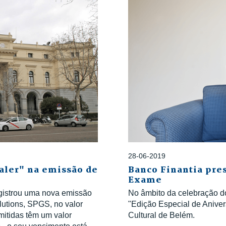
28-06-2019
aler" na emissão de
Banco Finantia pres
Exame
istrou uma nova emissão
No âmbito da celebração d
tions, SPGS, no valor
"Edição Especial de Aniver
mitidas têm um valor
Cultural de Belém.