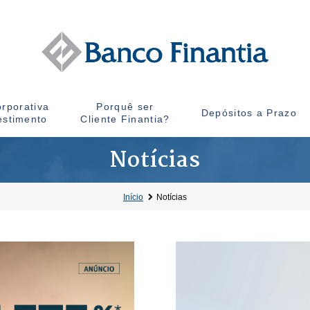
rporativa
Porquê ser
Depósitos a Prazo
estimento
Cliente Finantia?
Notícias
Início
Notícias