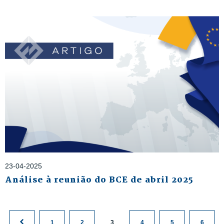
23-04-2025
Análise à reunião do BCE de abril 2025
1
2
3
4
5
6