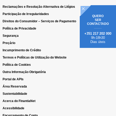
Reclamações e Resolução Alternativa de Litígios
Participação de Irregularidades
QUERO
SER
Direitos do Consumidor – Serviços de Pagamento
CONTACTADO
Política de Privacidade
+351 217 202 000
Segurança
9h-18h30
Dias úteis
Preçário
Incumprimento de Crédito
Termos e Políticas de Utilização do Website
Política de Cookies
Outra Informação Obrigatória
Portal de APIs
Área Reservada
Sustentabilidade
Acerca do FinantiaNet
Acessibilidade
Encerramento de Conta