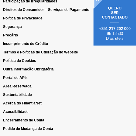
Participação de Irregularidades
QUERO
Direitos do Consumidor – Serviços de Pagamento
SER
CONTACTADO
Política de Privacidade
Segurança
+351 217 202 000
9h-18h30
Preçário
Dias úteis
Incumprimento de Crédito
Termos e Políticas de Utilização do Website
Política de Cookies
Outra Informação Obrigatória
Portal de APIs
Área Reservada
Sustentabilidade
Acerca do FinantiaNet
Acessibilidade
Encerramento de Conta
Pedido de Mudança de Conta