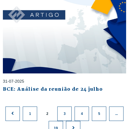
31-07-2025
BCE: Análise da reunião de 24 julho
1
2
3
4
5
...
19