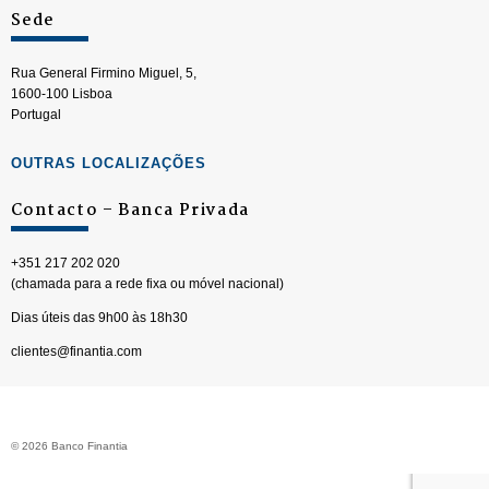
Sede
Rua General Firmino Miguel, 5,
1600-100 Lisboa
Portugal
OUTRAS LOCALIZAÇÕES
Contacto – Banca Privada
+351 217 202 020
(chamada para a rede fixa ou móvel nacional)
Dias úteis das 9h00 às 18h30
clientes@finantia.com
© 2026 Banco Finantia